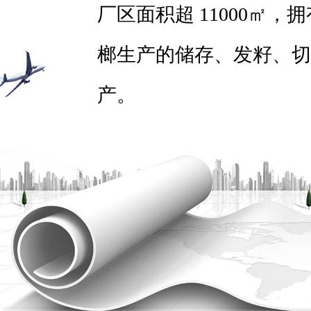
厂区面积超 11000㎡，
榔生产的储存、发籽、切
产。