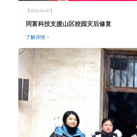
【2024-04-07】
同富科技支援山区校园灾后修复‌
了解详情 >