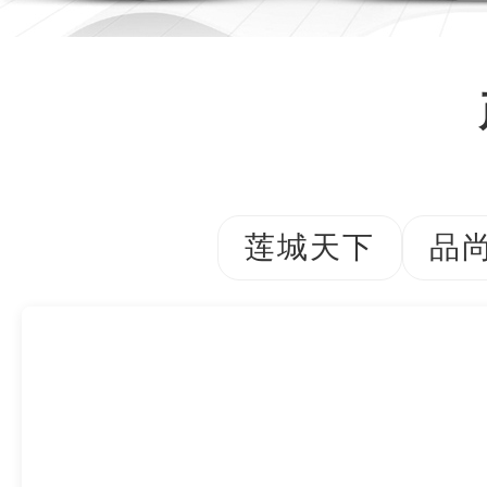
莲城天下
品