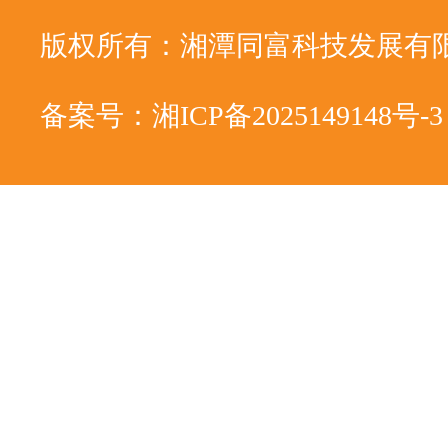
版权所有：湘潭同富科技发展有
备案号：湘ICP备2025149148号-3