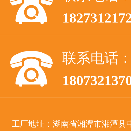
182731217
联系电话
180732137
工厂地址：湖南省湘潭市湘潭县